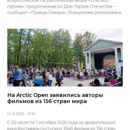
всероссийская патриотическая акция «Спасибо
героям», приуроченная ко Дню Героев Отечества –
сообщает «Правда Севера». Инициатива реализована
На Arctic Open заявились авторы
фильмов из 156 стран мира
12.10.2025
10:36
С 20 июля по 1 октября 2025 года на архангельский
кинофестиваль поступило 2543 фильма из 156 стран