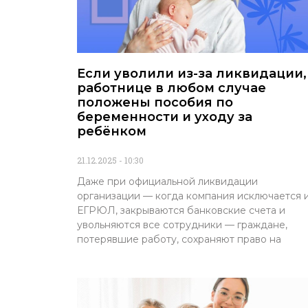
Если уволили из-за ликвидации,
работнице в любом случае
положены пособия по
беременности и уходу за
ребёнком
21.12.2025
10:30
Даже при официальной ликвидации
организации — когда компания исключается 
ЕГРЮЛ, закрываются банковские счета и
увольняются все сотрудники — граждане,
потерявшие работу, сохраняют право на