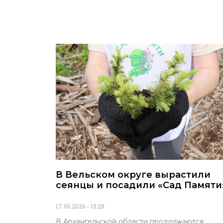
В Вельском округе вырастили
сеянцы и посадили «Сад Памяти
17.06.2026
15:28
В Архангельской области продолжаются