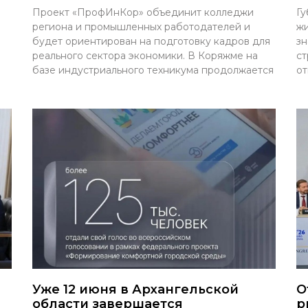
Проект «ПрофИнКор» объединит колледжи
Гу
региона и промышленных работодателей и
жи
будет ориентирован на подготовку кадров для
зн
реального сектора экономики. В Коряжме на
ст
базе индустриального техникума продолжается
от
Уже 12 июня в Архангельской
О
области завершается
р