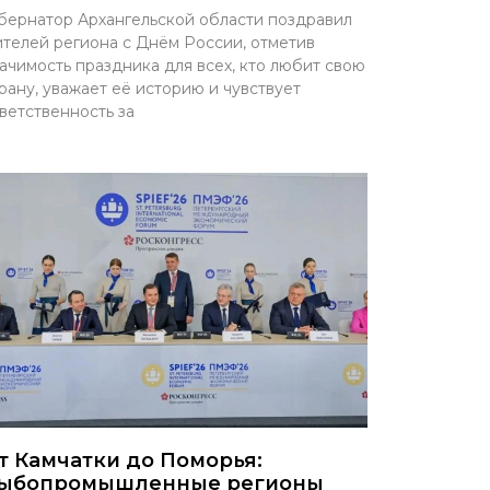
бернатор Архангельской области поздравил
телей региона с Днём России, отметив
ачимость праздника для всех, кто любит свою
рану, уважает её историю и чувствует
ветственность за
т Камчатки до Поморья:
ыбопромышленные регионы