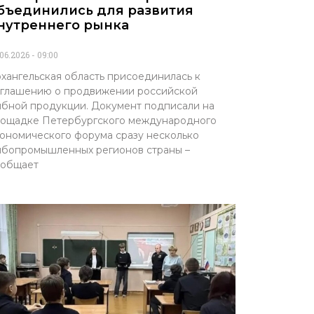
бъединились для развития
нутреннего рынка
.06.2026
09:00
хангельская область присоединилась к
глашению о продвижении российской
бной продукции. Документ подписали на
ощадке Петербургского международного
ономического форума сразу несколько
бопромышленных регионов страны –
ообщает