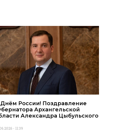
 Днём России! Поздравление
убернатора Архангельской
бласти Александра Цыбульского
.06.2026
11:39