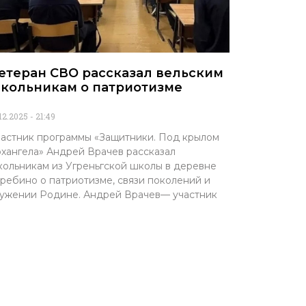
етеран СВО рассказал вельским
кольникам о патриотизме
.12.2025
21:49
астник программы «Защитники. Под крылом
хангела» Андрей Врачев рассказал
ольникам из Угреньгской школы в деревне
ребино о патриотизме, связи поколений и
ужении Родине. Андрей Врачев— участник