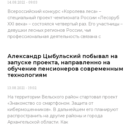
14.08.2021
09:03
Всероссийский конкурс «Королева леса» –
специальный проект чемпионата России «Лесоруб
XXI века» – состоялся четвертый раз. Его участницы –
девушки лесных регионов России, чья
профессиональная деятельность связана с
Александр Цыбульский побывал на
запуске проекта, направленно на
обучение пенсионеров современным
технологиям
13.08.2021
19:02
На территории Вельского район стартовал проект
«Знакомство со смартфоном. Защита от
кибермошенников». В дальнейшем его планируют
распространить на другие районы и города
Архангельской области. Как