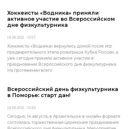
Хоккеисты «Водника» приняли
активное участие во Всероссийском
дне физкультурника
14.08.2021
13:57
Хоккеисты «Водника» вернулись домой после игр
предварительного этапа розыгрыша Кубка России, а
уже сегодня приняли активное участие в
праздновании Всероссийского дня физкультурника.
На протяжении всего
Всероссийский день физкультурника
в Поморье: старт дан!
14.08.2021
12:43
Сегодня, 14 августа, в Архангельске в онлайн-формате
состоялась торжественная церемония празднования
Всероссийского дня физкультурника. Мероприятие