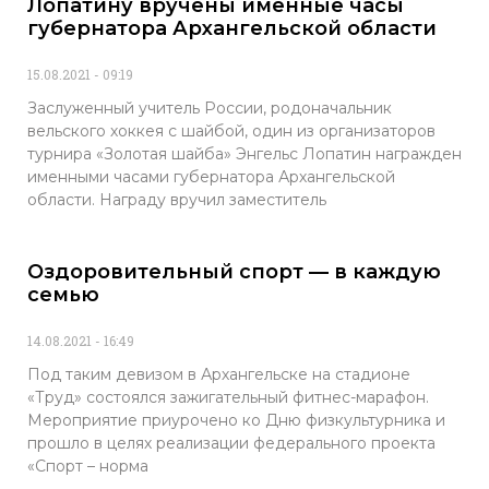
Лопатину вручены именные часы
губернатора Архангельской области
15.08.2021
09:19
Заслуженный учитель России, родоначальник
вельского хоккея с шайбой, один из организаторов
турнира «Золотая шайба» Энгельс Лопатин награжден
именными часами губернатора Архангельской
области. Награду вручил заместитель
Оздоровительный спорт — в каждую
семью
14.08.2021
16:49
Под таким девизом в Архангельске на стадионе
«Труд» состоялся зажигательный фитнес-марафон.
Мероприятие приурочено ко Дню физкультурника и
прошло в целях реализации федерального проекта
«Спорт – норма