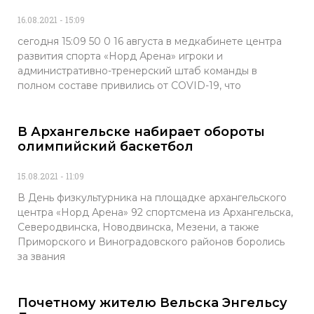
16.08.2021
15:09
сегодня 15:09 50 0 16 августа в медкабинете центра
развития спорта «Норд Арена» игроки и
административно-тренерский штаб команды в
полном составе привились от COVID-19, что
В Архангельске набирает обороты
олимпийский баскетбол
15.08.2021
11:09
В День физкультурника на площадке архангельского
центра «Норд Арена» 92 спортсмена из Архангельска,
Северодвинска, Новодвинска, Мезени, а также
Приморского и Виноградовского районов боролись
за звания
Почетному жителю Вельска Энгельсу