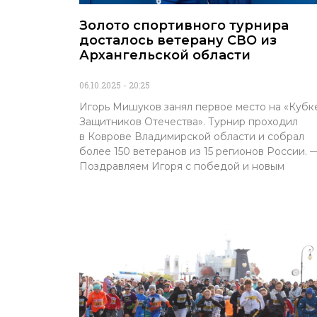
Золото спортивного турнира
досталось ветерану СВО из
Архангельской области
06.10.2025
20:25
Игорь Мишуков занял первое место на «Кубк
Защитников Отечества». Турнир проходил
в Коврове Владимирской области и собрал
более 150 ветеранов из 15 регионов России. 
Поздравляем Игоря с победой и новым