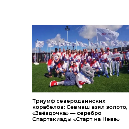
Триумф северодвинских
корабелов: Севмаш взял золото,
«Звёздочка» — серебро
Спартакиады «Старт на Неве»