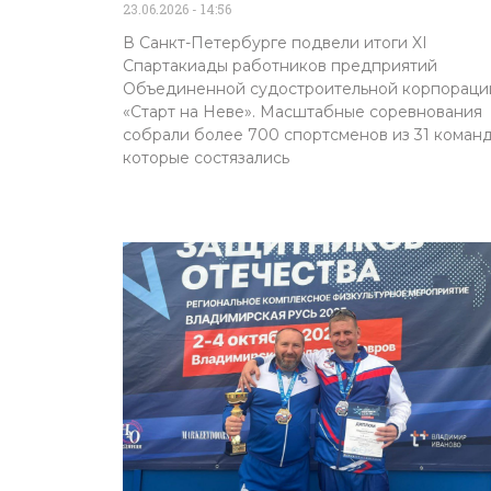
23.06.2026
14:56
В Санкт-Петербурге подвели итоги XI
Спартакиады работников предприятий
Объединенной судостроительной корпораци
«Старт на Неве». Масштабные соревнования
собрали более 700 спортсменов из 31 команд
которые состязались