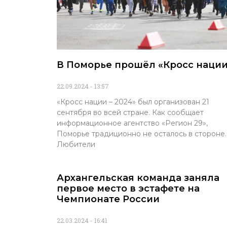
В Поморье прошёл «Кросс наци
22.09.2024
13:57
«Кросс нации – 2024» был организован 21
сентября во всей стране. Как сообщает
информационное агентство «Регион 29»,
Поморье традиционно не осталось в стороне.
Любители
Архангельская команда заняла
первое место в эстафете на
Чемпионате России
22.03.2024
16:41