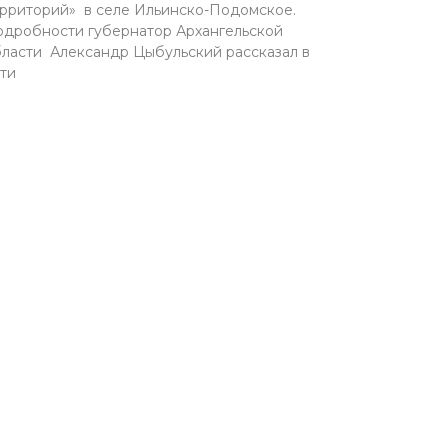
рриторий» в селе Ильинско-Подомское.
дробности губернатор Архангельской
ласти Александр Цыбульский рассказал в
ти