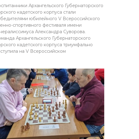
спитанники Архангельского Губернаторского
рского кадетского корпуса стали
бедителями юбилейного V Всероссийского
енно-спортивного фестиваля имени
нералиссимуса Александра Суворова.
манда Архангельского Губернаторского
рского кадетского корпуса триумфально
ступила на V Всероссийском