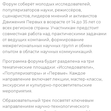
Форум соберёт молодых исследователей,
популяризаторов науки, режиссёров,
сценаристов, лидеров мнений и активистов
Движения Первых в возрасте от 14 до 35 лет со
всех регионов страны. Участникам предстоит
совместная работа над практическими задачами
от ведущих компаний, формирование
межрегиональных научных групп и обмен
опытом в области научных коммуникаций.
Программа форума будет разделена на три
тематические площадки: «Исследователи»,
«Популяризаторы» и «Первые». Каждое
направление включает лекции, мастер-классы,
экскурсии и культурно-просветительские
мероприятия.
Образовательный трек посвятят ключевым
направлениям научно-технологического