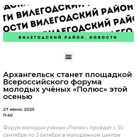
Архангельск станет площадкой
Всероссийского форума
молодых учёных «Полюс» этой
осенью
27 июня, 2025
11:40
Форум молодых учёных «Полюс» пройдёт с 30
сентября по 3 октября в молодёжном центре