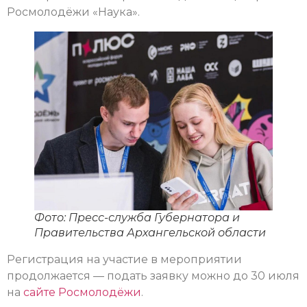
Росмолодёжи «Наука».
Фото: Пресс-служба Губернатора и
Правительства Архангельской области
Регистрация на участие в мероприятии
продолжается — подать заявку можно до 30 июля
на
сайте Росмолодёжи
.