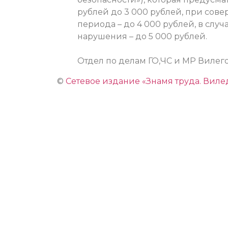
рублей до 3 000 рублей, при сов
периода – до 4 000 рублей, в слу
нарушения – до 5 000 рублей.
Отдел по делам ГО,ЧС и МР Вилег
©
Сетевое издание «Знамя труда. Виле