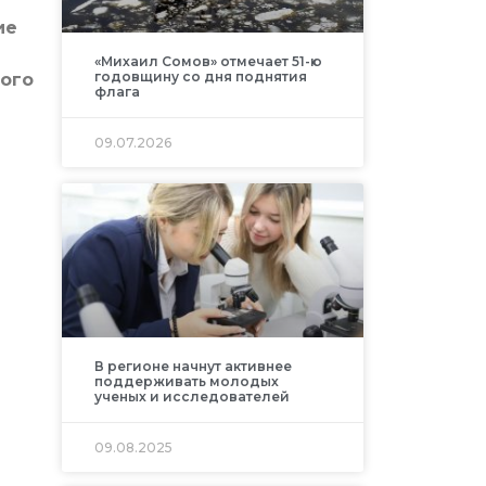
ие
«Михаил Сомов» отмечает 51-ю
годовщину со дня поднятия
ого
флага
09.07.2026
В регионе начнут активнее
поддерживать молодых
ученых и исследователей
09.08.2025