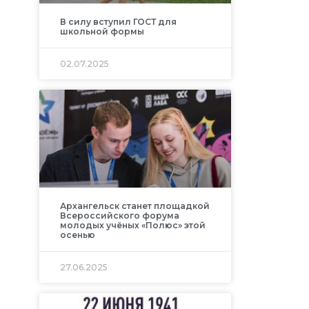
В силу вступил ГОСТ для
школьной формы
02.07.2025
Архангельск станет площадкой
Всероссийского форума
молодых учёных «Полюс» этой
осенью
27.06.2025