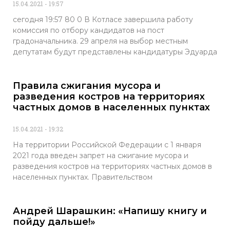
15.04.2021
19:57
сегодня 19:57 80 0 В Котласе завершила работу
комиссия по отбору кандидатов на пост
градоначальника. 29 апреля на выбор местным
депутатам будут представлены кандидатуры Эдуарда
Правила сжигания мусора и
разведения костров на территориях
частных домов в населенных пунктах
15.04.2021
19:32
На территории Российской Федерации с 1 января
2021 года введен запрет на сжигание мусора и
разведения костров на территориях частных домов в
населенных пунктах. Правительством
Андрей Шарашкин: «Напишу книгу и
пойду дальше!»