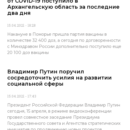
от COVID-19 поступило в
Архангельскую область за последние
два дня
15.04.2021
18:28
Накануне в Поморье пришла партия вакцины в
количестве 32 400 доз, а сегодня по договоренности
с Минздравом России дополнительно поступило еще
20 100 доз вакцины
Владимир Путин поручил
сосредоточить усилия на развитии
социальной сферы
15.04.2021
17:43
Президент Российской Федерации Владимир Путин
сегодня, 15 апреля, в режиме видеоконференции
провел совместное заседание Президиума
Государственного совета и Агентства стратегических
инициатив по продвижению новых проектов,