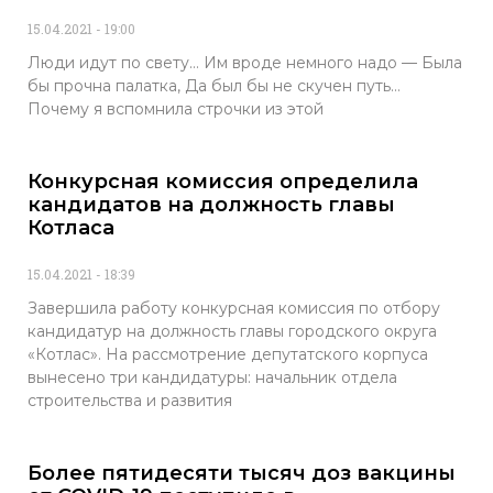
15.04.2021
19:00
Люди идут по свету… Им вроде немного надо — Была
бы прочна палатка, Да был бы не скучен путь…
Почему я вспомнила строчки из этой
Конкурсная комиссия определила
кандидатов на должность главы
Котласа
15.04.2021
18:39
Завершила работу конкурсная комиссия по отбору
кандидатур на должность главы городского округа
«Котлас». На рассмотрение депутатского корпуса
вынесено три кандидатуры: начальник отдела
строительства и развития
Более пятидесяти тысяч доз вакцины