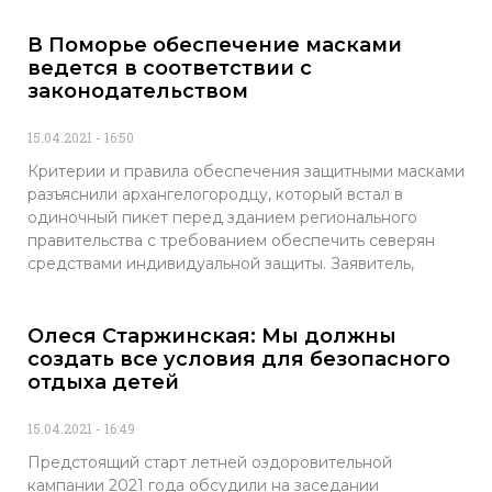
В Поморье обеспечение масками
ведется в соответствии с
законодательством
15.04.2021
16:50
Критерии и правила обеспечения защитными масками
разъяснили архангелогородцу, который встал в
одиночный пикет перед зданием регионального
правительства с требованием обеспечить северян
средствами индивидуальной защиты. Заявитель,
Олеся Старжинская: Мы должны
создать все условия для безопасного
отдыха детей
15.04.2021
16:49
Предстоящий старт летней оздоровительной
кампании 2021 года обсудили на заседании