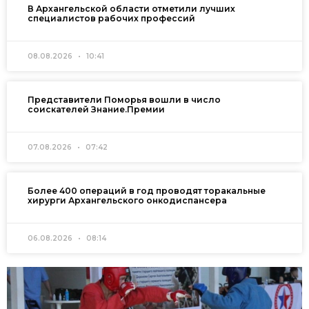
В Архангельской области отметили лучших
специалистов рабочих профессий
08.08.2026
10:41
Представители Поморья вошли в число
соискателей Знание.Премии
07.08.2026
07:42
Более 400 операций в год проводят торакальные
хирурги Архангельского онкодиспансера
06.08.2026
08:14