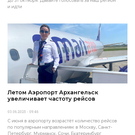
до 31 октября. Давайте голосовать за наш регион
и идти
Летом Аэропорт Архангельск
увеличивает частоту рейсов
03.06.2025
09:46
С июня в аэропорту возрастёт количество рейсов
по популярным направлениям: в Москву, Санкт-
Петербург, Мурманск, Сочи, Екатеринбург