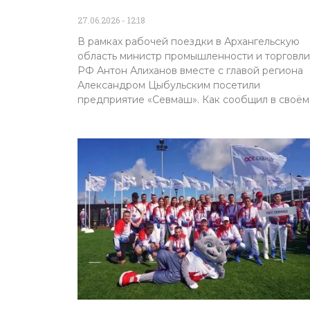
27.06.2026
12:18
В рамках рабочей поездки в Архангельскую
область министр промышленности и торговли
РФ Антон Алиханов вместе с главой региона
Александром Цыбульским посетили
предприятие «Севмаш». Как сообщил в своём