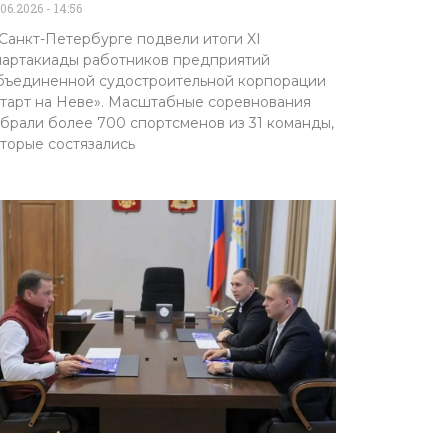
.06.2026
14:56
Санкт-Петербурге подвели итоги XI
артакиады работников предприятий
ъединенной судостроительной корпорации
тарт на Неве». Масштабные соревнования
брали более 700 спортсменов из 31 команды,
торые состязались