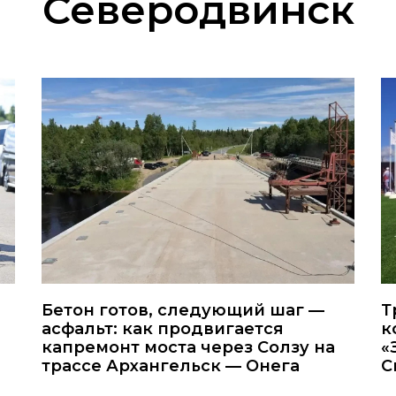
Северодвинск
Бетон готов, следующий шаг —
Т
асфальт: как продвигается
к
капремонт моста через Солзу на
«
трассе Архангельск — Онега
С