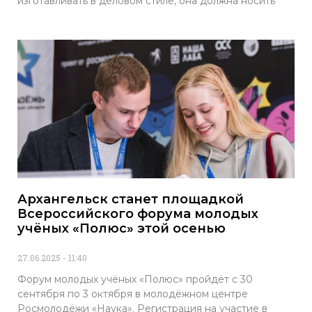
изготавливать в деловом стиле, она должна носить
Архангельск станет площадкой
Всероссийского форума молодых
учёных «Полюс» этой осенью
27.06.2025
11:40
Форум молодых учёных «Полюс» пройдёт с 30
сентября по 3 октября в молодёжном центре
Росмолодёжи «Наука». Регистрация на участие в