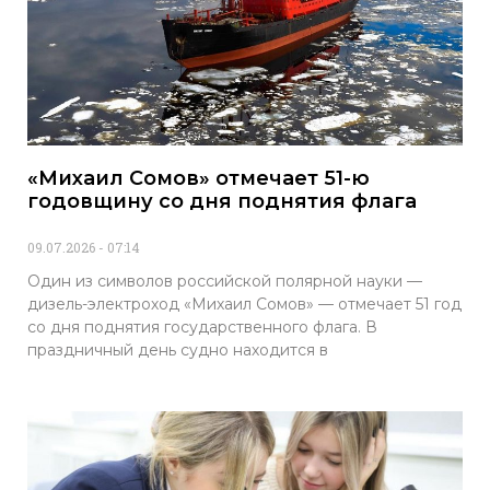
«Михаил Сомов» отмечает 51-ю
годовщину со дня поднятия флага
09.07.2026
07:14
Один из символов российской полярной науки —
дизель-электроход «Михаил Сомов» — отмечает 51 год
со дня поднятия государственного флага. В
праздничный день судно находится в