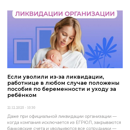
Если уволили из-за ликвидации,
работнице в любом случае положены
пособия по беременности и уходу за
ребёнком
21.12.2025
10:30
Даже при официальной ликвидации организации —
когда компания исключается из ЕГРЮЛ, закрываются
банковские счета и увольняются все сотрудники —