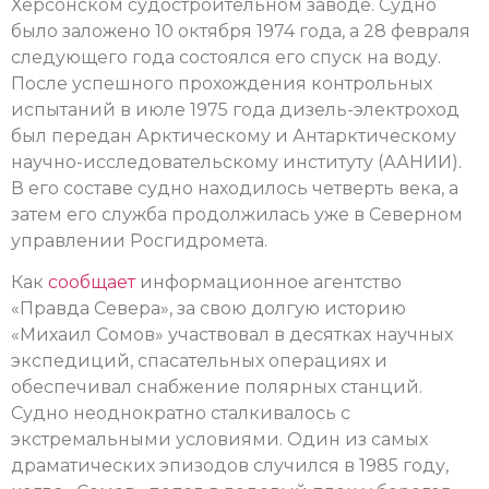
Херсонском судостроительном заводе. Судно
было заложено 10 октября 1974 года, а 28 февраля
следующего года состоялся его спуск на воду.
После успешного прохождения контрольных
испытаний в июле 1975 года дизель-электроход
был передан Арктическому и Антарктическому
научно-исследовательскому институту (ААНИИ).
В его составе судно находилось четверть века, а
затем его служба продолжилась уже в Северном
управлении Росгидромета.
Как
сообщает
информационное агентство
«Правда Севера», за свою долгую историю
«Михаил Сомов» участвовал в десятках научных
экспедиций, спасательных операциях и
обеспечивал снабжение полярных станций.
Судно неоднократно сталкивалось с
экстремальными условиями. Один из самых
драматических эпизодов случился в 1985 году,