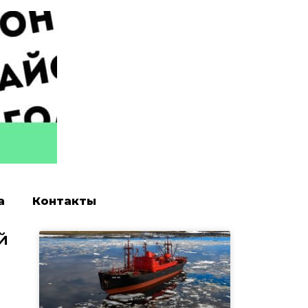
а
Контакты
й