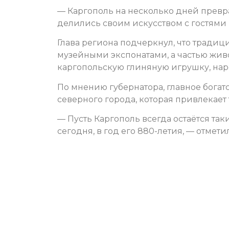
— Каргополь на несколько дней превр
делились своим искусством с гостями
Глава региона подчеркнул, что тради
музейными экспонатами, а частью жив
каргопольскую глиняную игрушку, на
По мнению губернатора, главное богат
северного города, которая привлекает 
— Пусть Каргополь всегда остаётся т
сегодня, в год его 880-летия, — отмети