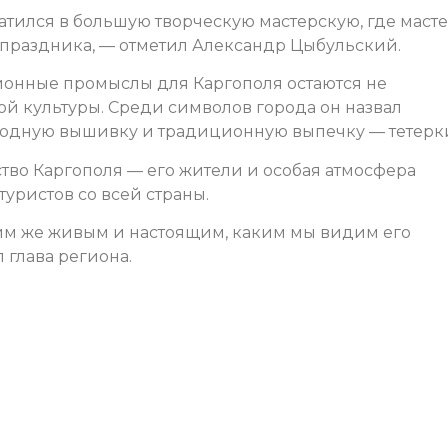
атился в большую творческую мастерскую, где маст
 праздника, — отметил Александр Цыбульский.
ционные промыслы для Каргополя остаются не
ой культуры. Среди символов города он назвал
родную вышивку и традиционную выпечку — тетерк
ство Каргополя — его жители и особая атмосфера
туристов со всей страны.
аким же живым и настоящим, каким мы видим его
л глава региона.