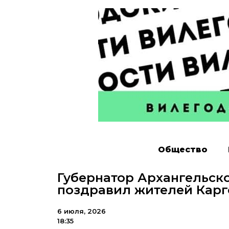
Общество
Губернатор Архангельск
поздравил жителей Карг
6 июля, 2026
18:35