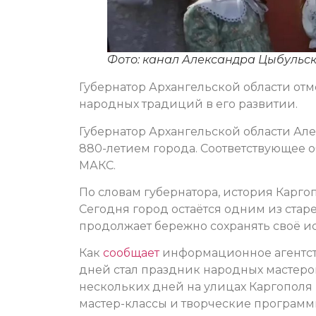
Фото: канал Александра Цыбульс
Губернатор Архангельской области отм
народных традиций в его развитии.
Губернатор Архангельской области Ал
880-летием города. Соответствующее 
МАКС.
По словам губернатора, история Каргоп
Сегодня город остаётся одним из стар
продолжает бережно сохранять своё ис
Как
сообщает
информационное агентст
дней стал праздник народных мастеров
нескольких дней на улицах Каргополя
мастер-классы и творческие программ