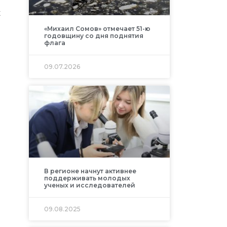
х
«Михаил Сомов» отмечает 51-ю
годовщину со дня поднятия
флага
09.07.2026
В регионе начнут активнее
поддерживать молодых
ученых и исследователей
09.08.2025