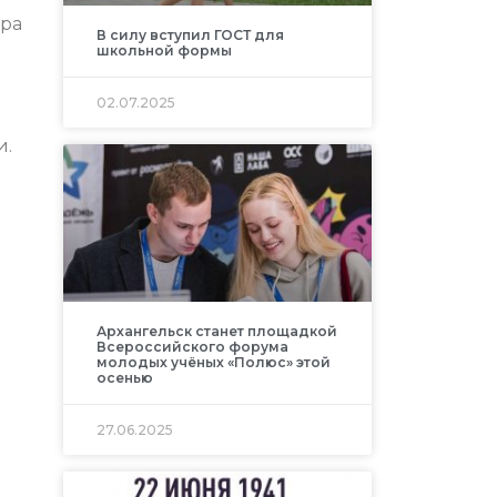
ера
В силу вступил ГОСТ для
школьной формы
02.07.2025
и.
Архангельск станет площадкой
Всероссийского форума
молодых учёных «Полюс» этой
осенью
27.06.2025