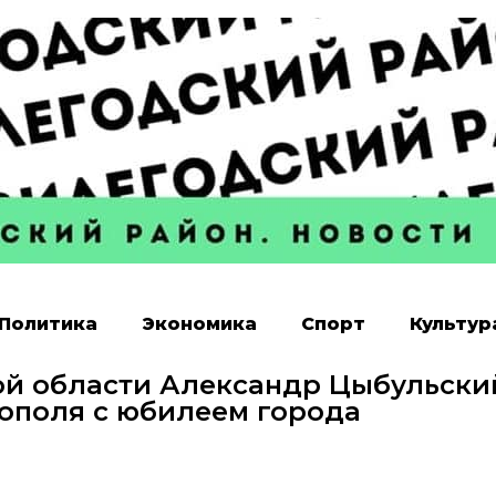
Политика
Экономика
Спорт
Культур
ой области Александр Цыбульски
ополя с юбилеем города