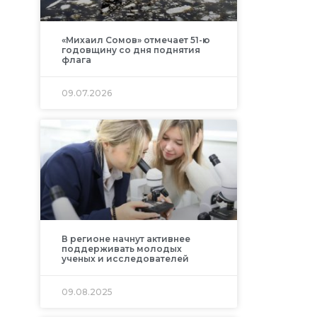
«Михаил Сомов» отмечает 51-ю
годовщину со дня поднятия
флага
09.07.2026
В регионе начнут активнее
поддерживать молодых
ученых и исследователей
09.08.2025