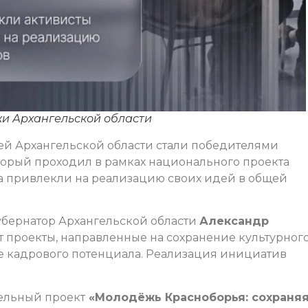
жи Архангельской области
ей Архангельской области стали победителями
торый проходил в рамках национального проекта
а привлекли на реализацию своих идей в общей
губернатор Архангельской области
Александр
т проекты, направленные на сохранение культурног
е кадрового потенциала. Реализация инициатив
ельный проект
«Молодёжь Красноборья: сохраняя