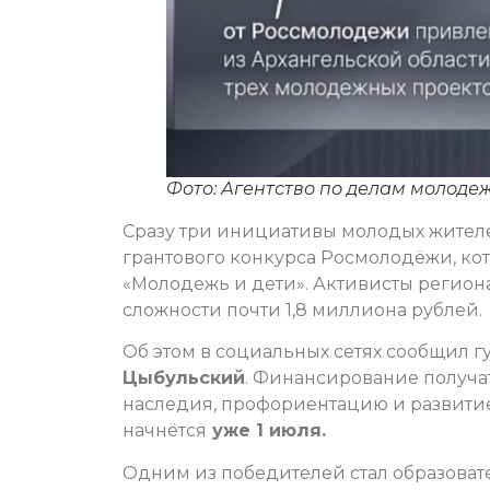
Фото: Агентство по делам молоде
Сразу три инициативы молодых жител
грантового конкурса Росмолодёжи, ко
«Молодежь и дети». Активисты регион
сложности почти 1,8 миллиона рублей.
Об этом в социальных сетях сообщил 
Цыбульский
. Финансирование получа
наследия, профориентацию и развити
начнётся
уже 1 июля.
Одним из победителей стал образоват