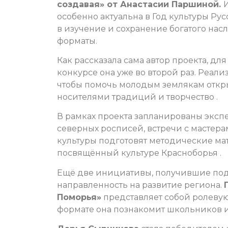
создавая» от Анастасии Паршиной.
особенно актуальна в Год культуры Ру
в изучение и сохранение богатого на
форматы.
Как рассказала сама автор проекта, для 
конкурсе она уже во второй раз. Реал
чтобы помочь молодым землякам откры
носителями традиций и творчество .
В рамках проекта запланированы экс
северных росписей, встречи с мастера
культуры подготовят методические мат
посвящённый культуре Красноборья .
Ещё две инициативы, получившие под
направленность на развитие региона.
Поморья»
представляет собой ролевую
формате она познакомит школьников и 