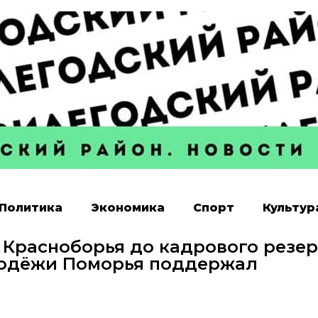
Политика
Экономика
Спорт
Культур
 Красноборья до кадрового резе
лодёжи Поморья поддержал