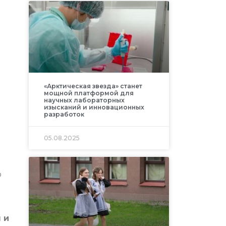
«Арктическая звезда» станет
мощной платформой для
научных лабораторных
изысканий и инновационных
разработок
05.08.2025
о
 и