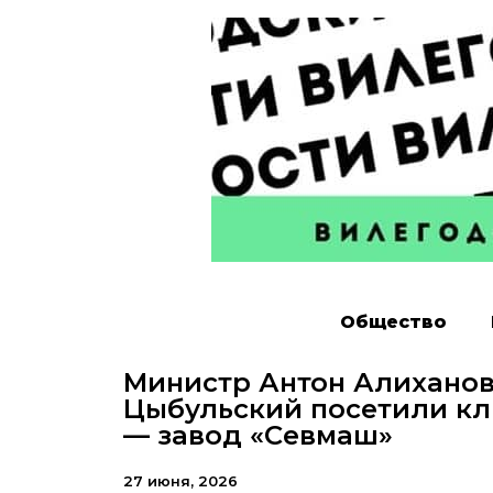
Общество
Министр Антон Алиханов
Цыбульский посетили к
— завод «Севмаш»
27 июня, 2026