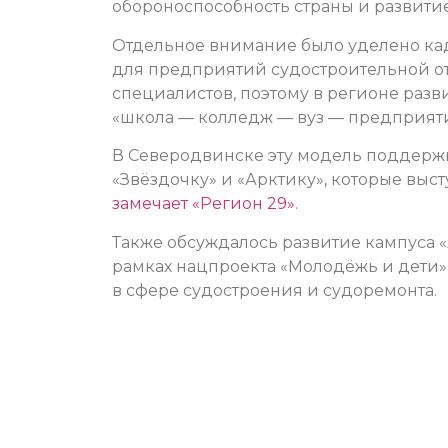
обороноспособность страны и развити
Отдельное внимание было уделено кад
для предприятий судостроительной о
специалистов, поэтому в регионе раз
«школа — колледж — вуз — предприяти
В Северодвинске эту модель поддерж
«Звёздочку» и «Арктику», которые вы
замечает «Регион 29»
.
Также обсуждалось развитие кампуса «
рамках нацпроекта «Молодёжь и дети»
в сфере судостроения и судоремонта.