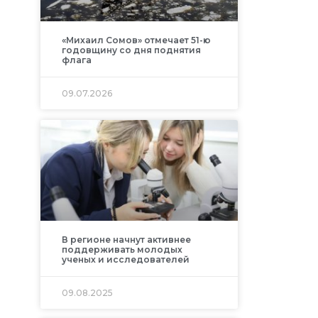
«Михаил Сомов» отмечает 51-ю
годовщину со дня поднятия
флага
09.07.2026
В регионе начнут активнее
поддерживать молодых
ученых и исследователей
09.08.2025