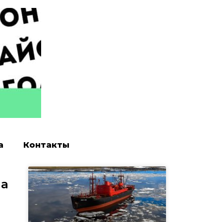
а
Контакты
ма