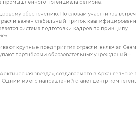
е промышленного потенциала региона.
ровому обеспечению. По словам участников встреч
трасли важен стабильный приток квалифицирован
вивается система подготовки кадров по принципу
е».
ивают крупные предприятия отрасли, включая Севм
ступают партнёрами образовательных учреждений –
Арктическая звезда», создаваемого в Архангельске 
. Одним из его направлений станет центр компете