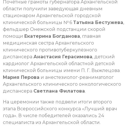
Почётные грамоты губернатора Архангельской
области получили заведующая дневным
стационаром Архангельской городской
клинической больницы № 6
Татьяна Бестужева
,
фельдшер Онежской подстанции скорой
помощи
Екатерина Богданова
, главная
медицинская сестра Архангельского
клинического противотуберкулёзного
диспансера
Анастасия Герасимова
, детский
кардиолог Архангельской областной детской
клинической больницы имени П. Г. Выжлецова
Мария Перова
и анестезиолог-реаниматолог
Архангельского клинического онкологического
диспансера
Светлана Филатова
.
На церемонии также подвели итоги второго
этапа Всероссийского конкурса «Лучший врач
года». В числе победителей оказались 24
специалиста из Архангельской области.