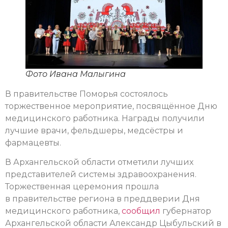
Фото Ивана Малыгина
В правительстве Поморья состоялось
торжественное мероприятие, посвящённое Дню
медицинского работника. Награды получили
лучшие врачи, фельдшеры, медсёстры и
фармацевты.
В Архангельской области отметили лучших
представителей системы здравоохранения.
Торжественная церемония прошла
в правительстве региона в преддверии Дня
медицинского работника,
сообщил
губернатор
Архангельской области Александр Цыбульский в