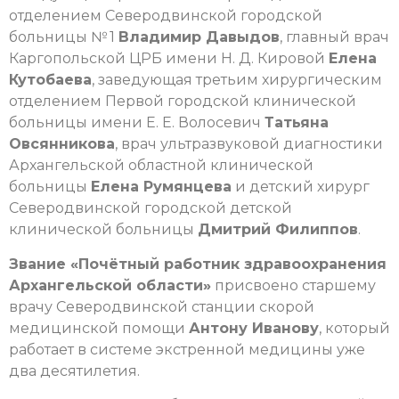
отделением Северодвинской городской
больницы № 1
Владимир Давыдов
, главный врач
Каргопольской ЦРБ имени Н. Д. Кировой
Елена
Кутобаева
, заведующая третьим хирургическим
отделением Первой городской клинической
больницы имени Е. Е. Волосевич
Татьяна
Овсянникова
, врач ультразвуковой диагностики
Архангельской областной клинической
больницы
Елена Румянцева
и детский хирург
Северодвинской городской детской
клинической больницы
Дмитрий Филиппов
.
Звание «Почётный работник здравоохранения
Архангельской области»
присвоено старшему
врачу Северодвинской станции скорой
медицинской помощи
Антону Иванову
, который
работает в системе экстренной медицины уже
два десятилетия.