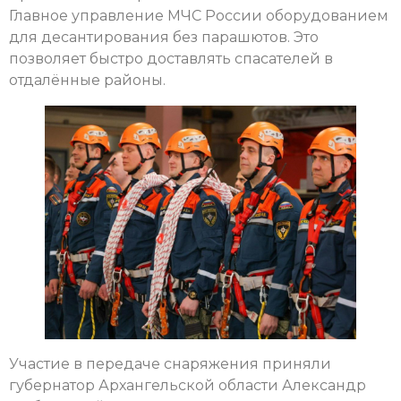
Главное управление МЧС России оборудованием
для десантирования без парашютов. Это
позволяет быстро доставлять спасателей в
отдалённые районы.
Участие в передаче снаряжения приняли
губернатор Архангельской области Александр