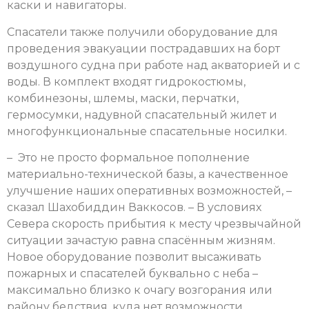
каски и навигаторы.
Спасатели также получили оборудование для
проведения эвакуации пострадавших на борт
воздушного судна при работе над акваторией и с
воды. В комплект входят гидрокостюмы,
комбинезоны, шлемы, маски, перчатки,
гермосумки, надувной спасательный жилет и
многофункциональные спасательные носилки.
– Это не просто формальное пополнение
материально-технической базы, а качественное
улучшение наших оперативных возможностей, –
сказал Шахобиддин Ваккосов. – В условиях
Севера скорость прибытия к месту чрезвычайной
ситуации зачастую равна спасённым жизням.
Новое оборудование позволит высаживать
пожарных и спасателей буквально с неба –
максимально близко к очагу возгорания или
району бедствия, куда нет возможности