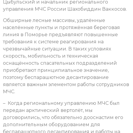
Цыбульский и начальник регионального
управления МЧС России Шахобиддин Ваккосов.
Обширные лесные массивы, удалённые
населённые пункты и протяжённая береговая
линия в Поморье предъявляют повышенные
требования к системе реагирования на
чрезвычайные ситуации. В таких условиях
скорость, мобильность и техническая
оснащённость спасательных подразделений
приобретают принципиальное значение,
поэтому беспарашютное десантирование
является важным элементом работы сотрудников
МЧС.
– Когда региональному управлению МЧС был
передан арктический вертолёт, мы
договорились, что обязательно дооснастим его
дополнительным оборудованием для
беспарашютного десантирования и работы на