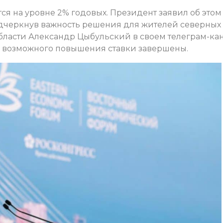
ся на уровне 2% годовых. Президент заявил об этом
дчеркнув важность решения для жителей северных
области Александр Цыбульский в своем телеграм-ка
ду возможного повышения ставки завершены.