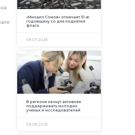
 на
«Михаил Сомов» отмечает 51-ю
годовщину со дня поднятия
нале
флага
09.07.2026
В регионе начнут активнее
поддерживать молодых
ученых и исследователей
09.08.2025