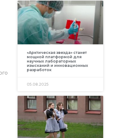
«Арктическая звезда» станет
мощной платформой для
научных лабораторных
изысканий и инновационных
разработок
ого
05.08.2025