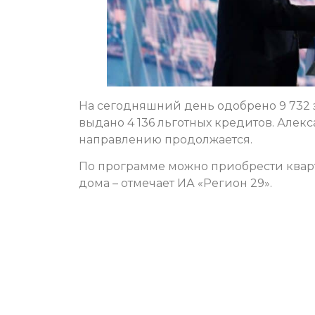
На сегодняшний день одобрено 9 732 
выдано 4 136 льготных кредитов. Алекс
направлению продолжается.
По программе можно приобрести квар
дома – отмечает ИА «Регион 29».