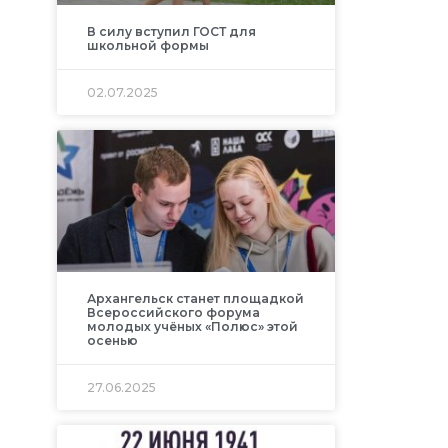
В силу вступил ГОСТ для
школьной формы
02.07.2025
Архангельск станет площадкой
Всероссийского форума
молодых учёных «Полюс» этой
осенью
27.06.2025