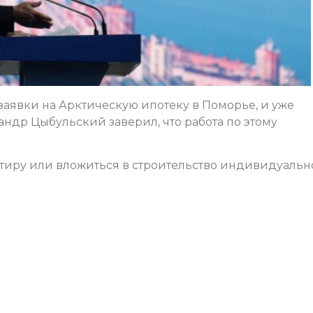
заявки на Арктическую ипотеку в Поморье, и уже
андр Цыбульский заверил, что работа по этому
тиру или вложиться в строительство индивидуальн