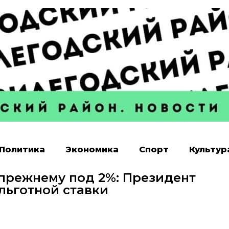
Политика
Экономика
Спорт
Культур
-прежнему под 2%: Президент
льготной ставки