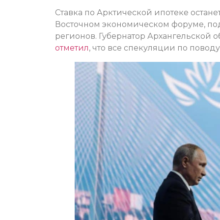
Ставка по Арктической ипотеке останет
Восточном экономическом форуме, по
регионов. Губернатор Архангельской 
отметил
, что все спекуляции по пово