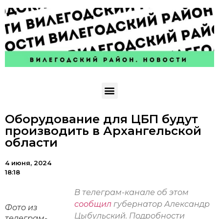
Оборудование для ЦБП будут
производить в Архангельской
области
4 июня, 2024
18:18
В телеграм-канале об этом
сообщил
губернатор Александр
Фото из
Цыбульский. Подробности
телеграм-