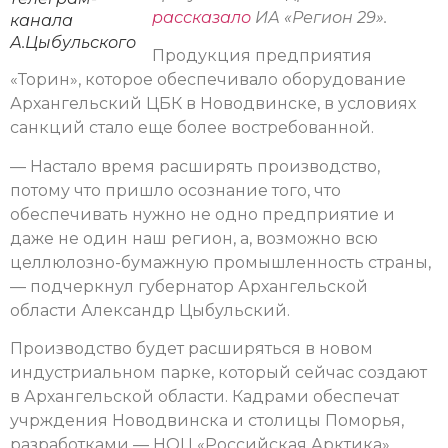
рассказало
ИА «Регион 29».
канала
А.Цыбульского
Продукция предприятия
«Торин», которое обеспечивало оборудование
Архангельский ЦБК в Новодвинске, в условиях
санкций стало еще более востребованной.
— Настало время расширять производство,
потому что пришло осознание того, что
обеспечивать нужно не одно предприятие и
даже не один наш регион, а, возможно всю
целлюлозно-бумажную промышленность страны,
— подчеркнул губернатор Архангельской
области Александр Цыбульский.
Производство будет расширяться в новом
индустриальном парке, который сейчас создают
в Архангельской области. Кадрами обеспечат
учрждения Новодвинска и столицы Поморья,
разработками — НОЦ «Российская Арктика».