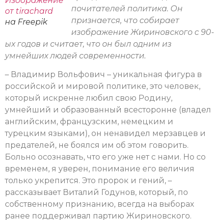
Изображение
почитателей политика. Он
от tirachard
признается, что собирает
на Freepik
изображение Жириновского с 90-
ых годов и считает, что он был одним из
умнейших людей современности.
– Владимир Вольфович – уникальная фигура в
российской и мировой политике, это человек,
который искренне любил свою Родину,
умнейший и образованный всесторонне (владел
английским, французским, немецким и
турецким языками), он ненавидел мерзавцев и
предателей, не боялся им об этом говорить.
Больно осознавать, что его уже нет с нами. Но со
временем, я уверен, понимание его величия
только укрепится. Это пророк и гений, –
рассказывает Виталий Годунов, который, по
собственному признанию, всегда на выборах
ранее поддерживал партию Жириновского.