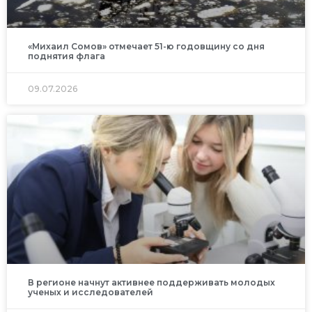
«Михаил Сомов» отмечает 51-ю годовщину со дня
поднятия флага
09.07.2026
В регионе начнут активнее поддерживать молодых
ученых и исследователей