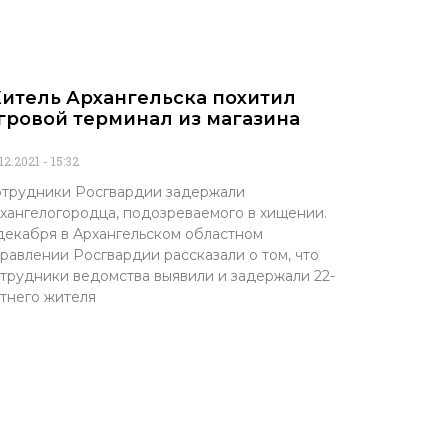
итель Архангельска похитил
гровой терминал из магазина
.12.2021
15:32
трудники Росгвардии задержали
хангелогородца, подозреваемого в хищении.
декабря в Архангельском областном
равлении Росгвардии рассказали о том, что
трудники ведомства выявили и задержали 22-
тнего жителя