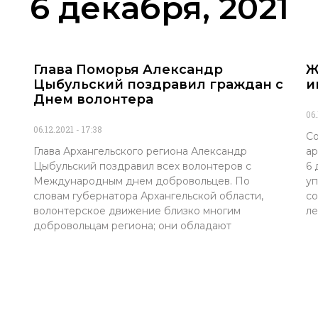
6 декабря, 2021
Глава Поморья Александр
Ж
Цыбульский поздравил граждан с
и
Днем волонтера
06
06.12.2021
17:38
Со
Глава Архангельского региона Александр
ар
Цыбульский поздравил всех волонтеров с
6 
Международным днем добровольцев. По
уп
словам губернатора Архангельской области,
со
волонтерское движение близко многим
ле
добровольцам региона; они обладают