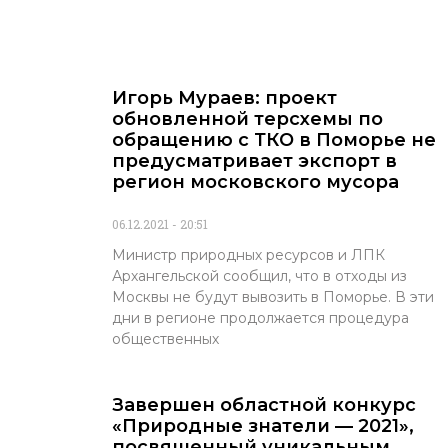
Игорь Мураев: проект
обновленной терсхемы по
обращению с ТКО в Поморье не
предусматривает экспорт в
регион московского мусора
06.12.2021
20:51
Министр природных ресурсов и ЛПК
Архангельской сообщил, что в отходы из
Москвы не будут вывозить в Поморье. В эти
дни в регионе продолжается процедура
общественных
Завершен областной конкурс
«Природные знатели — 2021»,
посвященный уникальным