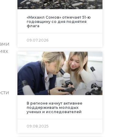
«Михаил Сомов» отмечает 51-ю
годовщину со дня поднятия
флага
09.07.2026
тами
иях
ости
В регионе начнут активнее
поддерживать молодых
ученых и исследователей
09.08.2025