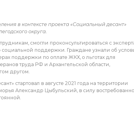
ления в контексте проекта «Социальный десант»
егодского округа.
трудникам, смогли проконсультироваться с экспер
 социальной поддержки. Граждане узнали об услов
ерах поддержки по оплате ЖКХ, о льготах для
теранов труда РФ и Архангельской области,
гом другом.
нт» стартовал в августе 2021 года на территории
оморья Александр Цыбульский, в силу востребованн
тоянной.