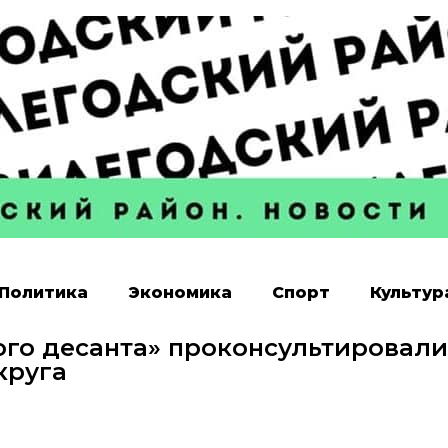
Политика
Экономика
Спорт
Культур
го десанта» проконсультировали
круга