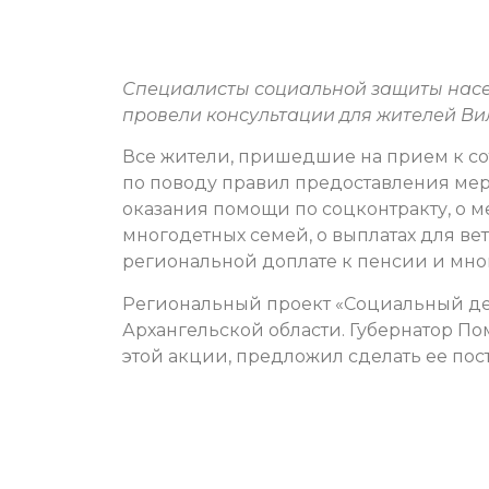
Специалисты социальной защиты насе
провели консультации для жителей Вил
Все жители, пришедшие на прием к со
по поводу правил предоставления мер
оказания помощи по соцконтракту, о м
многодетных семей, о выплатах для ве
региональной доплате к пенсии и мно
Региональный проект «Социальный деса
Архангельской области. Губернатор П
этой акции, предложил сделать ее пос