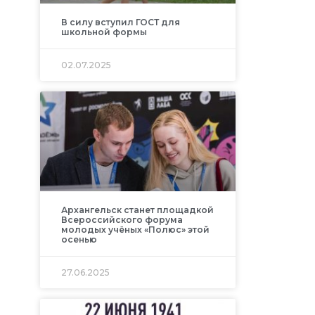
В силу вступил ГОСТ для
школьной формы
02.07.2025
Архангельск станет площадкой
Всероссийского форума
молодых учёных «Полюс» этой
осенью
27.06.2025