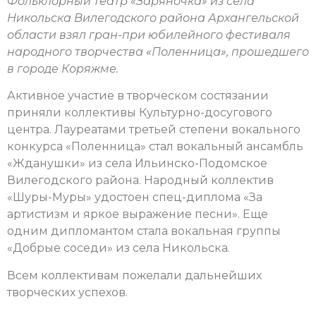
Фольклорный театр «Заряночка» из села
Никольска Вилегодского района Архангельской
области взял гран-при юбилейного фестиваля
народного творчества «Поленница», прошедшего
в городе Коряжме.
Активное участие в творческом состязании
приняли коллективы Культурно-досугового
центра. Лауреатами третьей степени вокального
конкурса «Поленница» стал вокальный ансамбль
«Жданушки» из села Ильинско-Подомское
Вилегодского района. Народный коллектив
«Шуры-Муры» удостоен спец-диплома «За
артистизм и яркое выражение песни». Еще
одним дипломантом стала вокальная группы
«Добрые соседи» из села Никольска.
Всем коллективам пожелали дальнейших
творческих успехов.