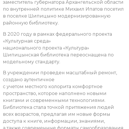
заместитель губернатора Архангельской области
по внутренней политике Михаил Ипатов посетил
в поселке Шипицыно модернизированную
районную библиотеку.
В 2020 году в рамках федерального проекта
«Культурная среда»
национального проекта «Культура»
Шипицынская библиотека переоснащена по
модельному стандарту.
В учреждении проведен масштабный ремонт,
создано аутентичное
с учетом местного колорита комфортное
пространство, которое наполнено новыми
книгами и современными технологиями.
Библиотека стала точкой притяжения людей
всех возрастов, предлагая им новые формы
доступа к книге, информации, знаниями,
а также современные форматы самообразования