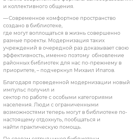
и коллективного общения.
— Современное комфортное пространство
создано в библиотеке,
где могут воплощаться в жизнь совершенно
разные проекты. Модернизация таких
учреждений в очередной раз доказывает свою
эффективность, именно поэтому обновление
районных библиотек для нас по-прежнему в
приоритете, – подчеркнул Михаил Ипатов.
Благодаря проведенной модернизации новый
импульс получил и
сектор по работе с особыми категориями
населения. Люди с ограниченными
возможностями теперь могут в библиотеке по-
настоящему отдохнуть, пообщаться и
найти практическую помощь.
По словам сотрудников библиотеки,