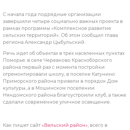
С начала года подрядные организации
завершили четыре социально важных проекта в
рамках программы «Комплексное развитие
сельских территорий». Об этом сообщил глава
региона Александр Цыбульский.
Речь идет об объектах в трех населенных пунктах
Поморья: в селе Черевково Красноборского
района первый раз с момента постройки
отремонтировали школу, в поселке Катунино
Приморского района привели в порядок Дом
культуры, а в Мошинском поселении
Няндомского района благоустроили клуб, а также
сделали современное уличное освещение.
Как пишет сайт
«Вельский район»
, всего в