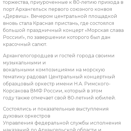
торжества, приуроченные к 80-летию прихода в
порт Архангельск первого союзного конвоя
«Дервиш». Вечером центральной площадкой
вновь стала Красная пристань, где состоялся
большой праздничный концерт «Морская слава
России!», по завершении которого был дан
красочный салют.
Архангелогородцев и гостей города своими
музыкальными и
вокальными композициями на морскую
тематику радовал Центральный концертный
образцовый оркестр имени Н.А. Римского-
Корсакова ВМФ России, который в этом
году также отмечает свой 80-летний юбилей.
Состоялись и показательные выступления
духовых оркестров
Управления федеральной службы исполнения
наказаний по Архангельской области и