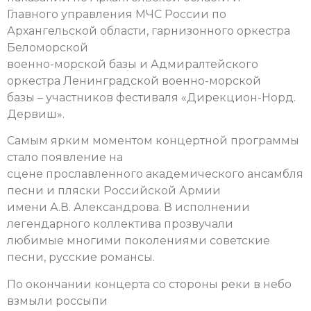
Главного управления МЧС России по
Архангельской области, гарнизонного оркестра
Беломорской
военно-морской базы и Адмиралтейского
оркестра Ленинградской военно-морской
базы – участников фестиваля «Дирекцион-Норд.
Дервиш».
Самым ярким моментом концертной программы
стало появление на
сцене прославленного академического ансамбля
песни и пляски Российской Армии
имени А.В. Александрова. В исполнении
легендарного коллектива прозвучали
любимые многими поколениями советские
песни, русские романсы.
По окончании концерта со стороны реки в небо
взмыли россыпи