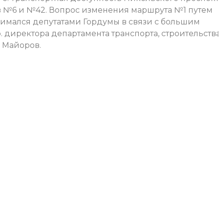
в №6 и №42. Вопрос изменения маршрута №1 путем
нимался депутатами Гордумы в связи с большим
. директора департамента транспорта, строительств
 Майоров.