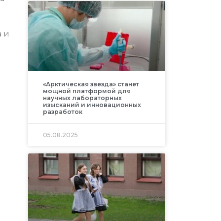
а и
«Арктическая звезда» станет
мощной платформой для
научных лабораторных
изысканий и инновационных
разработок
05.08.2025