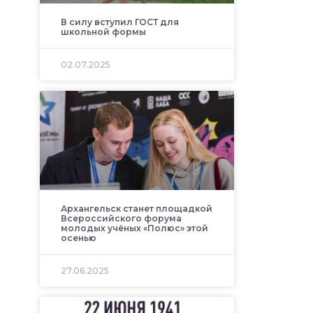
В силу вступил ГОСТ для
школьной формы
02.07.2025
Архангельск станет площадкой
Всероссийского форума
молодых учёных «Полюс» этой
осенью
27.06.2025