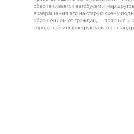
обеспечивается автобусами маршруто
возвращения его на старую схему под
обращением от граждан, — пояснил и.о
городской инфраструктуры Александр