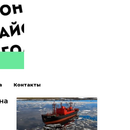
а
Контакты
на