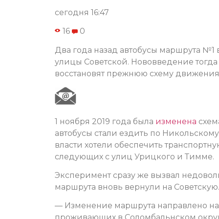
сегодня 16:47
16
0
Два года назад автобусы маршрута №1 
улицы Советской. Нововведение тогда 
восстановят прежнюю схему движения
1 ноября 2019 года была
изменена
схем
автобусы стали ездить по Никольскому
власти хотели обеспечить транспортну
следующих с улиц Урицкого и Тимме.
Эксперимент сразу же вызвал недоволь
маршрута вновь вернули на Советскую
— Изменение маршрута направлено на
проживающих в Соломбальнском округе