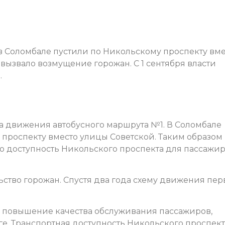
в Соломбале пустили по Никольскому проспекту вме
вызвало возмущение горожан. С 1 сентября власти
.
а движения автобусного маршрута №1. В Соломбале
 проспекту вместо улицы Советской. Таким образом
ю доступность Никольского проспекта для пассажир
ство горожан. Спустя два года схему движения пер
.
 повышение качества обслуживания пассажиров,
. Транспортная доступность Никольского проспект