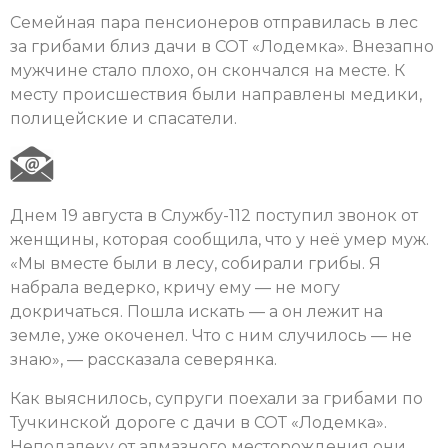
Семейная пара пенсионеров отправилась в лес
за грибами близ дачи в СОТ «Лодемка». Внезапно
мужчине стало плохо, он скончался на месте. К
месту происшествия были направлены медики,
полицейские и спасатели.
Днем 19 августа в Службу-112 поступил звонок от
женщины, которая сообщила, что у неё умер муж.
«Мы вместе были в лесу, собирали грибы. Я
набрала ведерко, кричу ему — не могу
докричаться. Пошла искать — а он лежит на
земле, уже окоченел. Что с ним случилось — не
знаю», — рассказала северянка.
Как выяснилось, супруги поехали за грибами по
Тучкинской дороге с дачи в СОТ «Лодемка».
Неподалеку от алмазного месторождения они