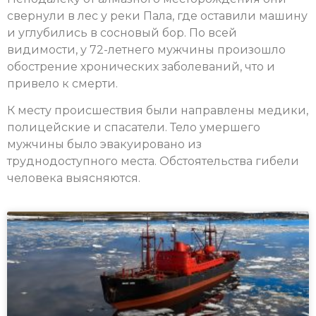
свернули в лес у реки Пала, где оставили машину
и углубились в сосновый бор. По всей
видимости, у 72-летнего мужчины произошло
обострение хронических заболеваний, что и
привело к смерти.
К месту происшествия были направлены медики,
полицейские и спасатели. Тело умершего
мужчины было эвакуировано из
труднодоступного места. Обстоятельства гибели
человека выясняются.