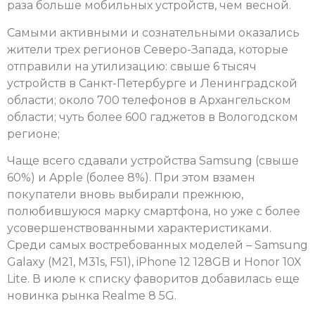
раза больше мобильных устройств, чем весной.
Самыми активными и сознательными оказались
жители трех регионов Северо-Запада, которые
отправили на утилизацию: свыше 6 тысяч
устройств в Санкт-Петербурге и Ленинградской
области; около 700 телефонов в Архангельском
области; чуть более 600 гаджетов в Вологодском
регионе;
Чаще всего сдавали устройства Samsung (свыше
60%) и Apple (более 8%). При этом взамен
покупатели вновь выбирали прежнюю,
полюбившуюся марку смартфона, но уже с более
усовершенствованными характеристиками.
Среди самых востребованных моделей – Samsung
Galaxy (M21, M31s, F51), iPhone 12 128GB и Honor 10X
Lite. В июле к списку фаворитов добавилась еще
новинка рынка Realme 8 5G.