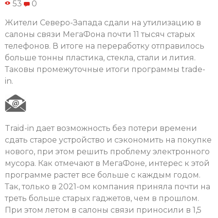
53
0
Жители Северо-Запада сдали на утилизацию в
салоны связи МегаФона почти 11 тысяч старых
телефонов. В итоге на переработку отправилось
больше тонны пластика, стекла, стали и лития.
Таковы промежуточные итоги программы trade-
in.
Traid-in дает возможность без потери времени
сдать старое устройство и сэкономить на покупке
нового, при этом решить проблему электронного
мусора. Как отмечают в МегаФоне, интерес к этой
программе растет все больше с каждым годом.
Так, только в 2021-ом компания приняла почти на
треть больше старых гаджетов, чем в прошлом.
При этом летом в салоны связи приносили в 1,5