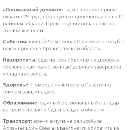
«Социальный десант»:
за две недели проект
охватил 25 труднодоступных деревень и сел в 12
районах области. Проконсультировано около
тысячи жителей.
События:
шестой Чемпионат России «Лесоруб 21
века» прошел в Архангельской области,
Нацпроекты:
еще на трех объектах нацпроекта
«Безопасные качественные дороги» завершена
укладка асфальта,
Здоровье:
Поморье на 4 месте в России по
темпам вакцинации,
Образование:
единый региональный стандарт
капремонта школ будет создан в области,
Транспорт:
время в пути на рельсобусе
Архангельск – Онега планируется сократить на