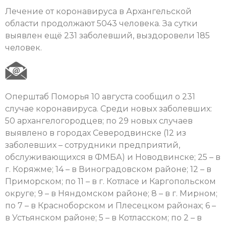
Лечение от коронавируса в Архангельской
области продолжают 5043 человека. За сутки
выявлен ещё 231 заболевший, выздоровели 185
человек.
Оперштаб Поморья 10 августа сообщил о 231
случае коронавируса. Среди новых заболевших:
50 архангелогородцев; по 29 новых случаев
выявлено в городах Северодвинске (12 из
заболевших – сотрудники предприятий,
обслуживающихся в ФМБА) и Новодвинске; 25 – в
г. Коряжме; 14 – в Виноградовском районе; 12 – в
Приморском; по 11 – в г. Котласе и Каргопольском
округе; 9 – в Няндомском районе; 8 – в г. Мирном;
по 7 – в Красноборском и Плесецком районах; 6 –
в Устьянском районе; 5 – в Котласском; по 2 – в