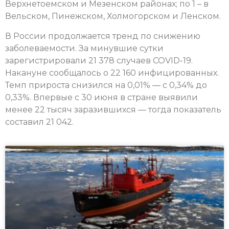
Верхнетоемском и Мезенском районах; по 1 – в
Вельском, Пинежском, Холмогорском и Ленском.
В России продолжается тренд по снижению
заболеваемости. За минувшие сутки
зарегистрировали 21 378 случаев COVID-19.
Накануне сообщалось о 22 160 инфицированных.
Темп прироста снизился на 0,01% — с 0,34% до
0,33%. Впервые с 30 июня в стране выявили
менее 22 тысяч заразившихся — тогда показатель
составил 21 042.