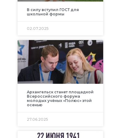
В силу вступил ГОСТ для
школьной формы
02.07.2025
Архангельск станет площадкой
Всероссийского форума
молодых учёных «Полюс» этой
осенью
27.06.2025