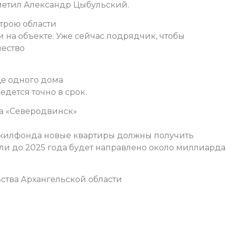
отметил Александр Цыбульский.
трою области
и на объекте. Уже сейчас подрядчик, чтобы
чество
ще одного дома
едется точно в срок.
га «Северодвинск»
жилфонда новые квартиры должны получить
ли до 2025 года будет направлено около миллиарда
ства Архангельской области