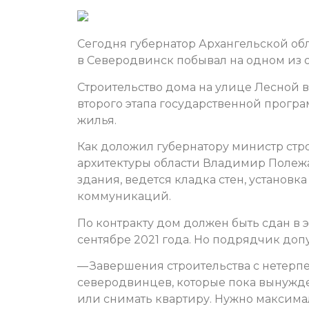
Сегодня губернатор Архангельской об
в Северодвинск побывал на одном из 
Строительство дома на улице Лесной в
второго этапа государственной прогр
жилья.
Как доложил губернатору министр стр
архитектуры области Владимир Полежа
здания, ведется кладка стен, установ
коммуникаций.
По контракту дом должен быть сдан в 
сентябре 2021 года. Но подрядчик допу
— Завершения строительства с нетерп
северодвинцев, которые пока вынужд
или снимать квартиру. Нужно максимал