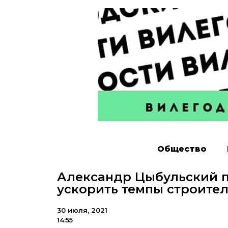
Общество
Александр Цыбульский 
ускорить темпы строите
30 июля, 2021
14:55