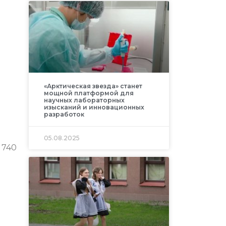
«Арктическая звезда» станет
мощной платформой для
научных лабораторных
изысканий и инновационных
разработок
05.08.2025
 740