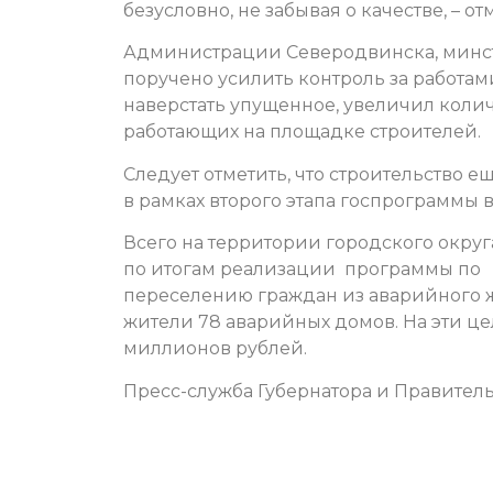
безусловно, не забывая о качестве, – 
Администрации Северодвинска, минс
поручено усилить контроль за работам
наверстать упущенное, увеличил коли
работающих на площадке строителей.
Следует отметить, что строительство е
в рамках второго этапа госпрограммы в
Всего на территории городского окру
по итогам реализации программы по
переселению граждан из аварийного 
жители 78 аварийных домов. На эти це
миллионов рублей.
Пресс-служба Губернатора и Правитель