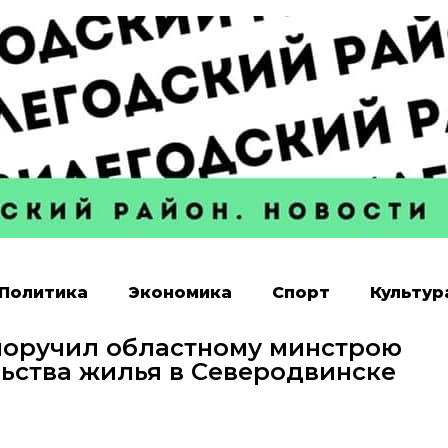
Политика
Экономика
Спорт
Культур
поручил областному минстрою
льства жилья в Северодвинске