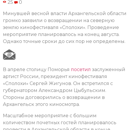
25
0
Минувшей весной власти Архангельской области
громко заявили о возвращении на северную
землю кинофестиваля «Сполохи». Проведение
мероприятие планировалось на конец августа.
Однако точные сроки до сих пор не определены.
В апреле столицу Поморья
посетил
заслуженный
артист России, президент кинофестиваля
«Сполохи» Сергей Жигунов. Он встретился с
губернатором Александром Цыбульским.
Стороны договорились о возвращении в
Архангельск этого киносмотра.
Масштабное мероприятие с большим
количеством почетных гостей планировалось
провести в Архангельской области в конце