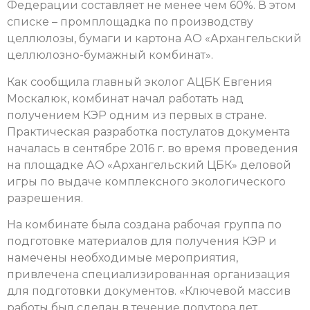
Федерации составляет не менее чем 60%. В этом
списке – промплощадка по производству
целлюлозы, бумаги и картона АО «Архангельский
целлюлозно-бумажный комбинат».
Как сообщила главный эколог АЦБК Евгения
Москалюк, комбинат начал работать над
получением КЭР одним из первых в стране.
Практическая разработка постулатов документа
началась в сентябре 2016 г. во время проведения
на площадке АО «Архангельский ЦБК» деловой
игры по выдаче комплексного экологического
разрешения.
На комбинате была создана рабочая группа по
подготовке материалов для получения КЭР и
намечены необходимые мероприятия,
привлечена специализированная организация
для подготовки документов. «Ключевой массив
работы был сделан в течение полутора лет.