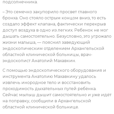
подсолнечника.
– Это семечко закупорило просвет главного
бронха. Оно стояло острым концом вниз, то есть
создало эффект клапана, фактически перекрыв
доступ воздуха в одно из легких. Ребенок не мог
дышать самостоятельно. Безусловно, это угрожало
жизни малыша, — пояснил заведующий
эндоскопическим отделением Архангельской
областной клинической больницы, врач-
эндоскопист Анатолий Махавкин.
С помощью эндоскопического оборудования и
инструмента Анатолию Махавкину удалось
извлечь инородное тело и восстановить
проходимость дыхательных путей ребёнка.
Сейчас мылыш дышит самостоятельно и уже идёт
на поправку, сообщили в Архангельской
областной клинической больнице.