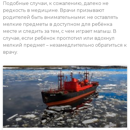
Подобные случаи, к сожалению, далеко не
редкость в медицине. Врачи призывают
родителей быть внимательными: не оставлять
мелкие предметы в доступном для ребёнка
месте и следить за тем, с чем играет малыш. В
случае, если ребёнок проглотил или вдохнул
мелкий предмет – незамедлительно обратиться к
врачу.