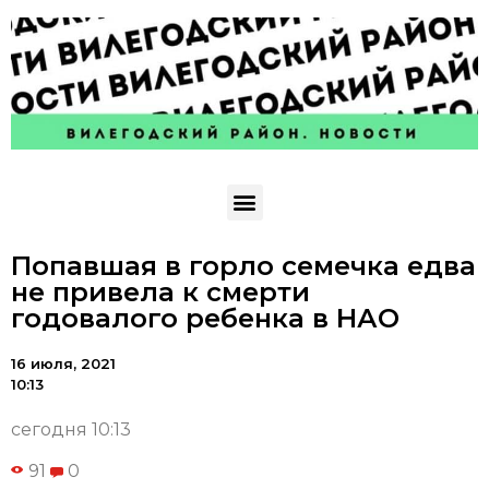
Попавшая в горло семечка едва
не привела к смерти
годовалого ребенка в НАО
16 июля, 2021
10:13
сегодня 10:13
91
0