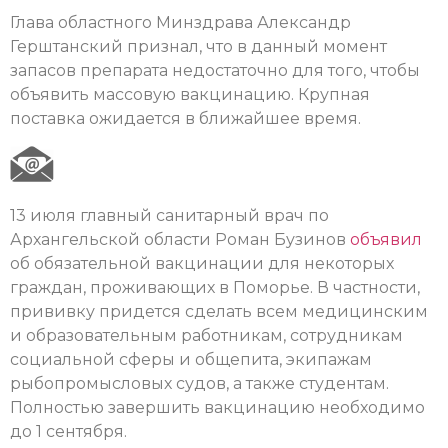
Глава областного Минздрава Александр
Герштанский признал, что в данный момент
запасов препарата недостаточно для того, чтобы
объявить массовую вакцинацию. Крупная
поставка ожидается в ближайшее время.
13 июля главный санитарный врач по
Архангельской области Роман Бузинов
объявил
об обязательной вакцинации для некоторых
граждан, проживающих в Поморье. В частности,
прививку придется сделать всем медицинским
и образовательным работникам, сотрудникам
социальной сферы и общепита, экипажам
рыбопромысловых судов, а также студентам.
Полностью завершить вакцинацию необходимо
до 1 сентября.