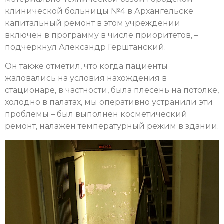
клинической больницы №4 в Архангельске
капитальный ремонт в этом учреждении
включен в программу в числе приоритетов, –
подчеркнул Александр Герштанский.
Он также отметил, что когда пациенты
жаловались на условия нахождения в
стационаре, в частности, была плесень на потолке,
холодно в палатах, мы оперативно устранили эти
проблемы – был выполнен косметический
ремонт, налажен температурный режим в здании.