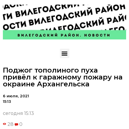
Поджог тополиного пуха
привёл к гаражному пожару на
окраине Архангельска
6 июля, 2021
15:13
сегодня 15:13
28
0