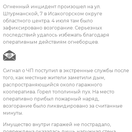
Огненный инцидент произошел на ул.
Штурманской, 7 в Исакогорском округе
областного центра. 4 июля там было
зафиксировано возгорание. Серьезных
последствий удалось избежать благодаря
оперативным действиям огнеборцев.
Сигнал о ЧП поступил в экстренные службы после
того, как местные жители заметили дым,
распространяющийся около гаражного
кооператива. Горел тополиный пух. На место
оперативно прибыл пожарный наряд,
возгорание было ликвидировано за считанные
минуты.
Имущество внутри гаражей не пострадало,
повреждена оказалась лишь наружная стена