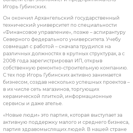
Игорь Губинских.
Он окончил Архангельский государственный
технический университет по специальности
«Финансовое управление», позже – аспирантуру
Северного федерального университета. Учебу
совмещал с работой – сначала трудился на
различных должностях в крупных структурах, а с
2008 года зарегистрировал ИП, открыв
собственную ремонтно-строительную компанию.
С тех пор Игорь Губинских активно занимается
бизнесом, создав несколько успешных проектов –
в их числе сеть магазинов, торгующих
керамической плиткой, информационные
сервисы и даже ателье.
«Новые люди» это партия, которая выступает за
активную поддержку малого и среднего бизнеса,
партия здравомыслящих людей. В нашей стране