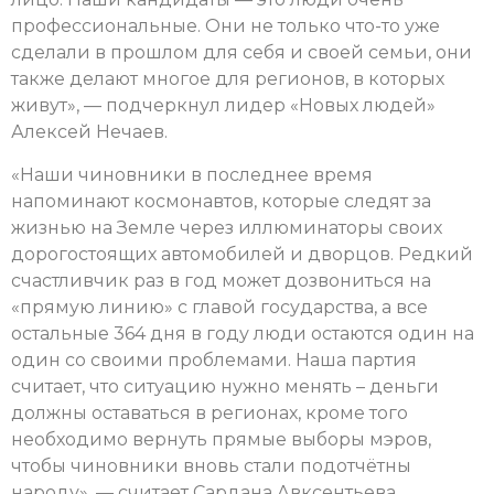
профессиональные. Они не только что-то уже
сделали в прошлом для себя и своей семьи, они
также делают многое для регионов, в которых
живут», — подчеркнул лидер «Новых людей»
Алексей Нечаев.
«Наши чиновники в последнее время
напоминают космонавтов, которые следят за
жизнью на Земле через иллюминаторы своих
дорогостоящих автомобилей и дворцов. Редкий
счастливчик раз в год может дозвониться на
«прямую линию» с главой государства, а все
остальные 364 дня в году люди остаются один на
один со своими проблемами. Наша партия
считает, что ситуацию нужно менять – деньги
должны оставаться в регионах, кроме того
необходимо вернуть прямые выборы мэров,
чтобы чиновники вновь стали подотчётны
народу», — считает Сардана Авксентьева.