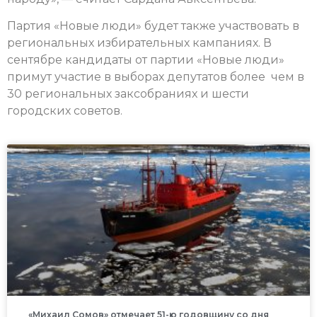
Партия «Новые люди» будет также участвовать в
региональных избирательных кампаниях. В
сентябре кандидаты от партии «Новые люди»
примут участие в выборах депутатов более чем в
30 региональных заксобраниях и шести
городских советов.
«Михаил Сомов» отмечает 51-ю годовщину со дня