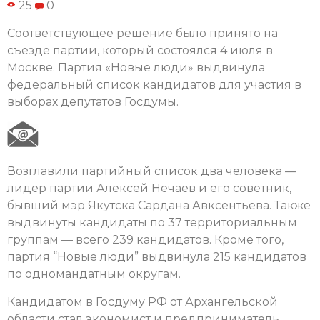
25
0
Соответствующее решение было принято на
съезде партии, который состоялся 4 июля в
Москве. Партия «Новые люди» выдвинула
федеральный список кандидатов для участия в
выборах депутатов Госдумы.
Возглавили партийный список два человека —
лидер партии Алексей Нечаев и его советник,
бывший мэр Якутска Сардана Авксентьева. Также
выдвинуты кандидаты по 37 территориальным
группам — всего 239 кандидатов. Кроме того,
партия “Новые люди” выдвинула 215 кандидатов
по одномандатным округам.
Кандидатом в Госдуму РФ от Архангельской
области стал экономист и предприниматель