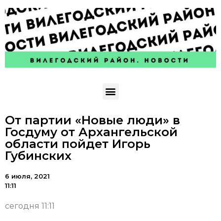
От партии «Новые люди» в
Госдуму от Архангельской
области пойдет Игорь
Губинских
6 июля, 2021
11:11
сегодня 11:11