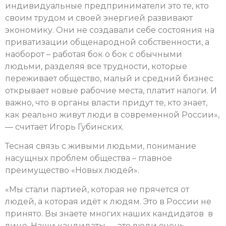
индивидуальные предприниматели это те, кто
своим трудом и своей энергией развивают
экономику. Они не создавали себе состояния на
приватизации общенародной собственности, а
наоборот – работая бок о бок с обычными
людьми, разделяя все трудности, которые
переживает общество, малый и средний бизнес
открывает новые рабочие места, платит налоги. И
важно, что в органы власти придут те, кто знает,
как реально живут люди в современной России»,
— считает Игорь Губинских.
Тесная связь с живыми людьми, понимание
насущных проблем общества – главное
преимущество «Новых людей».
«Мы стали партией, которая не прячется от
людей, а которая идёт к людям. Это в России не
принято. Вы знаете многих наших кандидатов в
лицо. Наши кандидаты — это люди очень