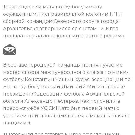
Товарищеский матч по футболу между
осужденными исправительной колонии №1 и
сборной командой Северного округа города
Архангельска завершился со счетом 1:2. Игра
прошла на стадионе колонии строгого режима.
В составе городской команды принял участие
мастер спорта международного класса по мини-
футболу Константин Чащин, судья ассоциации по
мини-футболу России Дмитрий Митин, а также
президент Федерации футбола Архангельской
области Александр Нестеров. Как пояснили в
пресс -службе УФСИН, это был первый матч с
участием приглашенных гостей с момента начала
пандемии.
Тщательная подготовка к игре осужденных и