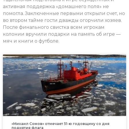
активная поддержка «домашнего поля» не
помогла.
Заключенные первыми открыли счет, но
в
о втором тайме гости дважды огорчили хозяев.
После финального свистка всем игрокам
колонии вручили подарки на память об игре —
мяч и книги о футболе.
«Михаил Сомов» отмечает 51-ю годовщину со дня
поднятия флага