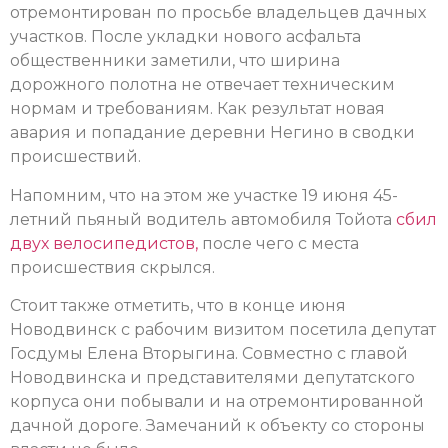
отремонтирован по просьбе владельцев дачных
участков. После укладки нового асфальта
общественники заметили, что ширина
дорожного полотна не отвечает техническим
нормам и требованиям. Как результат новая
авария и попадание деревни Негино в сводки
происшествий.
Напомним, что на этом же участке 19 июня 45-
летний пьяный водитель автомобиля Тойота
сбил
двух велосипедистов,
после чего с места
происшествия скрылся.
Стоит также отметить, что в конце июня
Новодвинск с рабочим визитом посетила депутат
Госдумы Елена Вторыгина. Совместно с главой
Новодвинска и представителями депутатского
корпуса они побывали и на отремонтированной
дачной дороге. Замечаний к объекту со стороны