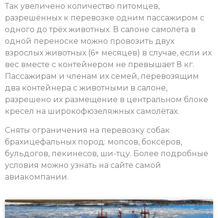
Так увеличено количество питомцев,
разрешённых к перевозке одним пассажиром с
одного до трёх животных. В салоне самолёта в
одной переноске можно провозить двух
взрослых животных (6+ месяцев) в случае, если их
вес вместе с контейнером не превышает 8 кг.
Пассажирам и членам их семей, перевозящим
два контейнера с животными в салоне,
разрешено их размещение в центральном блоке
кресел на широкофюзеляжных самолётах.
Сняты ограничения на перевозку собак
брахицефальных пород: мопсов, боксёров,
бульдогов, пекинесов, ши-тцу. Более подробные
условия можно узнать на сайте самой
авиакомпании.