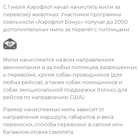
С 1 июля Аэрофлот начал начислять мили за
перевозку животных. Участники программы
лояльности «Аэрофлот Бонус» получат до 2000
дополнительных миль за перелёт с питомцами.
Мили начисляются на всех направлениях
авикомпании и за любых питомцев, разрешённых
к перевозке, кроме собак-проводников (для
любых рейсов), а также собак-помощников и
собак эмоциональной поддержки (только для
рейсов по направлению США).
Размер начисляемых миль зависит от
направления маршрута, габаритов и веса
переноски, способа перевозки: в салоне или
багажном отсеке самолёта.