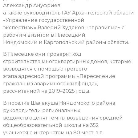
Александр Ануфриев,
а также руководитель ГАУ Архангельской области
«Управление государственной
экспертизы» Валерий Худяков направились с
рабочим визитом в Плесецкий,
Няндомский и Каргопольский районы области.
В Плесецке они проверят ход
строительства многоквартирных домов, которые
возводятся с помощью третьего
этапа адресной программы «Переселение
граждан из аварийного жилфонда»,
рассчитанной на 2019–2025 годы.
В поселке Шалакуша Няндомского района
руководители региональных
ведомств оценят темпы возведения средней
общеобразовательной школы на 352
учащихся с интернатом на 80 мест, а в