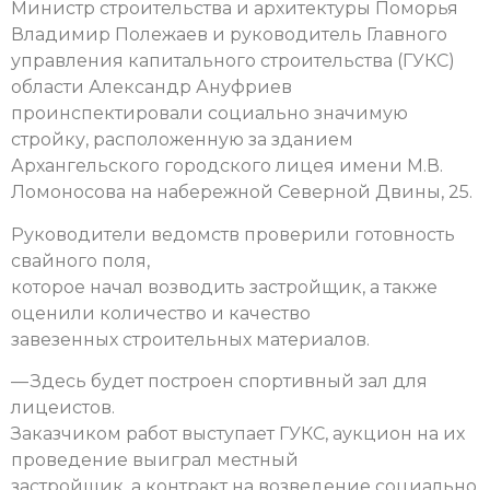
Министр строительства и архитектуры Поморья
Владимир Полежаев и руководитель Главного
управления капитального строительства (ГУКС)
области Александр Ануфриев
проинспектировали социально значимую
стройку, расположенную за зданием
Архангельского городского лицея имени М.В.
Ломоносова на набережной Северной Двины, 25.
Руководители ведомств проверили готовность
свайного поля,
которое начал возводить застройщик, а также
оценили количество и качество
завезенных строительных материалов.
— Здесь будет построен спортивный зал для
лицеистов.
Заказчиком работ выступает ГУКС, аукцион на их
проведение выиграл местный
застройщик, а контракт на возведение социально