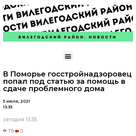
В Поморье госстройнадзоровец
попал под статью за помощь в
сдаче проблемного дома
5 июля, 2021
13:35
сегодня 13:35
79
0