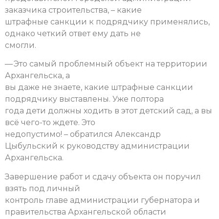
заказчика строительства, – какие
штрафные санкции к подрядчику применялись,
однако четкий ответ ему дать не
смогли.
— Это самый проблемный объект на территории
Архангельска, а
вы даже не знаете, какие штрафные санкции
подрядчику выставлены. Уже полтора
года дети должны ходить в этот детский сад, а вы
всё чего-то ждете. Это
недопустимо! – обратился Александр
Цыбульский к руководству администрации
Архангельска.
Завершение работ и сдачу объекта он поручил
взять под личный
контроль главе администрации губернатора и
правительства Архангельской области