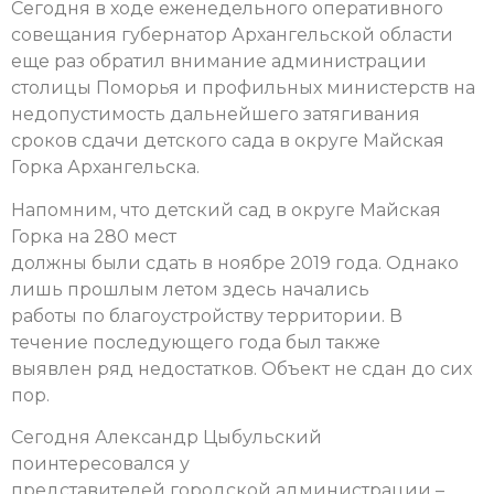
Сегодня в ходе еженедельного оперативного
совещания губернатор Архангельской области
еще раз обратил внимание администрации
столицы Поморья и профильных министерств на
недопустимость дальнейшего затягивания
сроков сдачи детского сада в округе Майская
Горка Архангельска.
Напомним, что детский сад в округе Майская
Горка на 280 мест
должны были сдать в ноябре 2019 года. Однако
лишь прошлым летом здесь начались
работы по благоустройству территории. В
течение последующего года был также
выявлен ряд недостатков. Объект не сдан до сих
пор.
Сегодня Александр Цыбульский
поинтересовался у
представителей городской администрации –