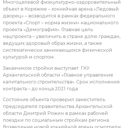
Многоцелевой физкультурно-оздоровительный
объект в Коряжме – хоккейная арена «Ледовый
дворец» – возводится в рамках федерального
проекта «Спорт – норма жизни» национального
проекта «Демография». Главная цель
нацпроекта – увеличить в стране долю граждан,
ведущих здоровый образ жизни, а также
систематически занимающихся физической
культурой и спортом.
Заказчиком стройки выступает ГКУ
Архангельской области «Главное управление
капитального строительства». Срок исполнения
контракта – до конца 2021 года.
Состояние объекта проверил заместитель
председателя правительства Архангельской
области Дмитрий Рожин в рамках рабочей
поездки по социальным стройкам региона.
Возведение новой хоккейной арены осмотрели