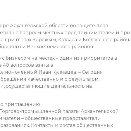
ре Архангельской области по защите прав
етил на вопросы местных предпринимателей и при
а при главах Коряжмы, Котласа и Котласского района
борского и Верхнетоемского районов.
 с бизнесом на местах – один из приоритетов в
е 40 вопросов взяты в
полномоченный Иван Кулявцев. – Сегодня
 обращения качественно и с результатом,
и, осуществляющие деятельность на
 по приглашению
 Торгово-промышленной палаты Архангельской
иматели – общественные представители
разованиях.
Контакты и состав общественных