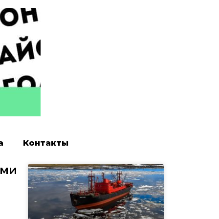
а
Контакты
ями