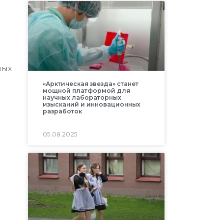
ных
«Арктическая звезда» станет
мощной платформой для
научных лабораторных
изысканий и инновационных
разработок
05.08.2025