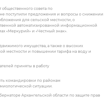
 общественного совета по
не поступили предложения и вопросы о снижении
обложения для сельской местности, о
арственной автоматизированной информационной
мах «Меркурий» и «Честный знак».
движимого имущества, а также о высоких
кой местности и повышении тарифа на воду и
телей приняты в работу
ть командировки по районам
емиологической ситуации.
бернаторе Архангельской области по защите прав