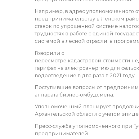
Например, в адрес уполномоченного от
предпринимательству в Ленском райо
ставок по упрощенной системе налого
трудностях в работе с единой госуд
системой в лесной отрасли, в програм
Говорили о
пересмотре кадастровой стоимости не
тарифах на электроэнергию для сельс
водоотведение в два раза в 2021 году.
Поступившие вопросы от предпринима
аппарата бизнес-омбудсмена.
Уполномоченный планирует продолжи
Архангельской области с учетом эпид
Пресс-служба уполномоченного при Гу
предпринимателей