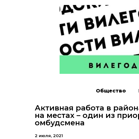
Общество
Активная работа в райо
на местах – один из прио
омбудсмена
2 июля, 2021