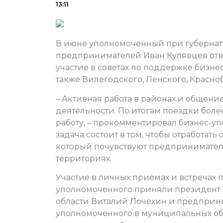
13:11
В июне уполномоченный при губернато
предпринимателей Иван Кулявцев отв
участие в советах по поддержке бизнес
также Вилегодского, Ленского, Красно
– Активная работа в районах и общение
деятельности. По итогам поездки боле
работу, – прокомментировал бизнес-у
задача состоит в том, чтобы отработать
который почувствуют предпринимател
территориях.
Участие в личных приемах и встречах
уполномоченного приняли президент
области Виталий Лочехин и предприн
уполномоченного в муниципальных об