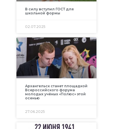
В силу вступил ГОСТ для
школьной формы
02.07.2025
Архангельск станет площадкой
Всероссийского форума
молодых учёных «Полюс» этой
осенью
27.06.2025