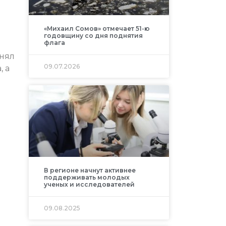
«Михаил Сомов» отмечает 51-ю
годовщину со дня поднятия
флага
нял
09.07.2026
, а
В регионе начнут активнее
поддерживать молодых
ученых и исследователей
09.08.2025