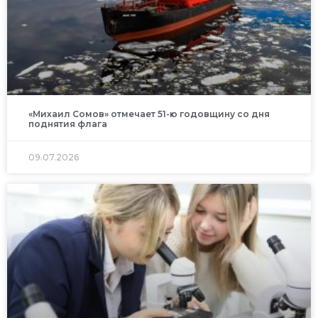
«Михаил Сомов» отмечает 51-ю годовщину со дня
поднятия флага
09.07.2026