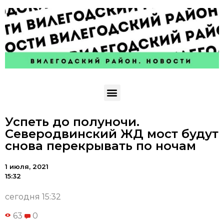
Успеть до полуночи.
Северодвинский ЖД мост будут
снова перекрывать по ночам
1 июля, 2021
15:32
сегодня 15:32
63
0